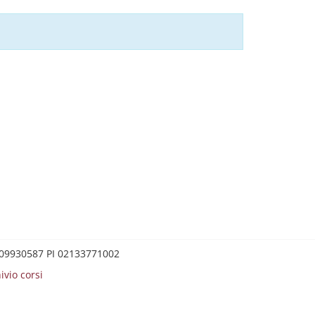
0209930587 PI 02133771002
ivio corsi