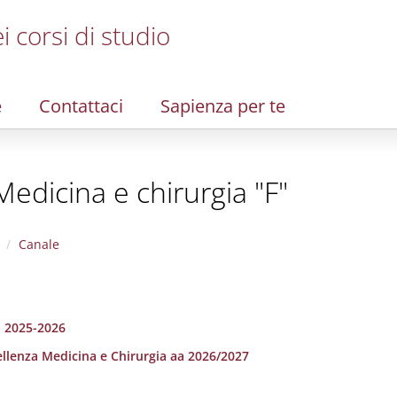
i corsi di studio
e
Contattaci
Sapienza per te
edicina e chirurgia "F"
Canale
. 2025-2026
ellenza Medicina e Chirurgia aa 2026/2027