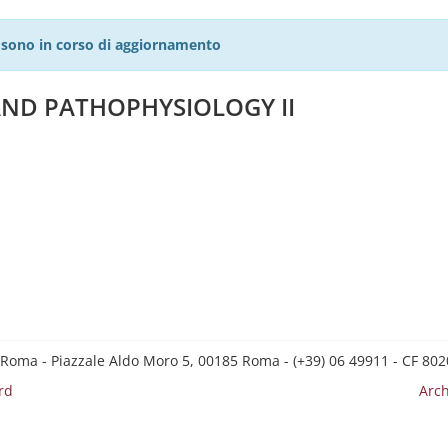
27 sono in corso di aggiornamento
AND PATHOPHYSIOLOGY II
 Roma - Piazzale Aldo Moro 5, 00185 Roma - (+39) 06 49911 - CF 8
rd
Arch