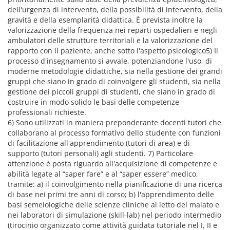
dell'urgenza di intervento, della possibilità di intervento, della
gravità e della esemplarità didattica. È prevista inoltre la
valorizzazione della frequenza nei reparti ospedalieri e negli
ambulatori delle strutture territoriali e la valorizzazione del
rapporto con il paziente, anche sotto l'aspetto psicologico5) Il
processo d'insegnamento si avvale, potenziandone l'uso, di
moderne metodologie didattiche, sia nella gestione dei grandi
gruppi che siano in grado di coinvolgere gli studenti, sia nella
gestione dei piccoli gruppi di studenti, che siano in grado di
costruire in modo solido le basi delle competenze
professionali richieste.
6) Sono utilizzati in maniera preponderante docenti tutori che
collaborano al processo formativo dello studente con funzioni
di facilitazione all'apprendimento (tutori di area) e di
supporto (tutori personali) agli studenti. 7) Particolare
attenzione è posta riguardo all'acquisizione di competenze e
abilità legate al “saper fare” e al “saper essere” medico,
tramite: a) il coinvolgimento nella pianificazione di una ricerca
di base nei primi tre anni di corso; b) l'apprendimento delle
basi semeiologiche delle scienze cliniche al letto del malato e
nei laboratori di simulazione (skill-lab) nel periodo intermedio
(tirocinio organizzato come attività guidata tutoriale nel I, II e