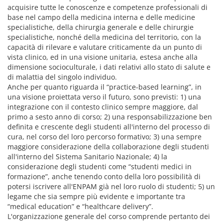
acquisire tutte le conoscenze e competenze professionali di
base nel campo della medicina interna e delle medicine
specialistiche, della chirurgia generale e delle chirurgie
specialistiche, nonché della medicina del territorio, con la
capacità di rilevare e valutare criticamente da un punto di
vista clinico, ed in una visione unitaria, estesa anche alla
dimensione socioculturale, i dati relativi allo stato di salute e
di malattia del singolo individuo.
Anche per quanto riguarda il “practice-based learning”, in
una visione proiettata verso il futuro, sono previsti: 1) una
integrazione con il contesto clinico sempre maggiore, dal
primo a sesto anno di corso; 2) una responsabilizzazione ben
definita e crescente degli studenti all'interno del processo di
cura, nel corso del loro percorso formativo; 3) una sempre
maggiore considerazione della collaborazione degli studenti
all'interno del Sistema Sanitario Nazionale; 4) la
considerazione degli studenti come “studenti medici in
formazione”, anche tenendo conto della loro possibilità di
potersi iscrivere all'ENPAM già nel loro ruolo di studenti; 5) un
legame che sia sempre più evidente e importante tra
“medical education” e “healthcare delivery”.
L'organizzazione generale del corso comprende pertanto dei