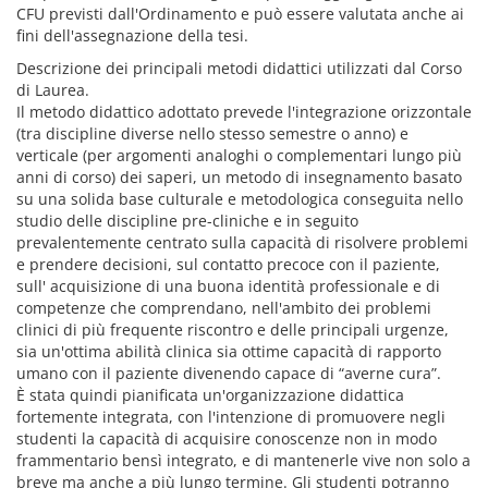
CFU previsti dall'Ordinamento e può essere valutata anche ai
fini dell'assegnazione della tesi.
Descrizione dei principali metodi didattici utilizzati dal Corso
di Laurea.
Il metodo didattico adottato prevede l'integrazione orizzontale
(tra discipline diverse nello stesso semestre o anno) e
verticale (per argomenti analoghi o complementari lungo più
anni di corso) dei saperi, un metodo di insegnamento basato
su una solida base culturale e metodologica conseguita nello
studio delle discipline pre-cliniche e in seguito
prevalentemente centrato sulla capacità di risolvere problemi
e prendere decisioni, sul contatto precoce con il paziente,
sull' acquisizione di una buona identità professionale e di
competenze che comprendano, nell'ambito dei problemi
clinici di più frequente riscontro e delle principali urgenze,
sia un'ottima abilità clinica sia ottime capacità di rapporto
umano con il paziente divenendo capace di “averne cura”.
È stata quindi pianificata un'organizzazione didattica
fortemente integrata, con l'intenzione di promuovere negli
studenti la capacità di acquisire conoscenze non in modo
frammentario bensì integrato, e di mantenerle vive non solo a
breve ma anche a più lungo termine. Gli studenti potranno