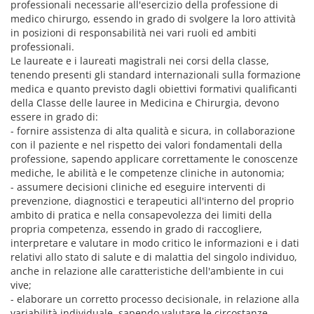
professionali necessarie all'esercizio della professione di
medico chirurgo, essendo in grado di svolgere la loro attività
in posizioni di responsabilità nei vari ruoli ed ambiti
professionali.
Le laureate e i laureati magistrali nei corsi della classe,
tenendo presenti gli standard internazionali sulla formazione
medica e quanto previsto dagli obiettivi formativi qualificanti
della Classe delle lauree in Medicina e Chirurgia, devono
essere in grado di:
- fornire assistenza di alta qualità e sicura, in collaborazione
con il paziente e nel rispetto dei valori fondamentali della
professione, sapendo applicare correttamente le conoscenze
mediche, le abilità e le competenze cliniche in autonomia;
- assumere decisioni cliniche ed eseguire interventi di
prevenzione, diagnostici e terapeutici all'interno del proprio
ambito di pratica e nella consapevolezza dei limiti della
propria competenza, essendo in grado di raccogliere,
interpretare e valutare in modo critico le informazioni e i dati
relativi allo stato di salute e di malattia del singolo individuo,
anche in relazione alle caratteristiche dell'ambiente in cui
vive;
- elaborare un corretto processo decisionale, in relazione alla
variabilità individuale, sapendo valutare le circostanze