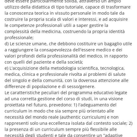
deve essere particolarmente solida, attraverso un ampio
utilizzo della didattica di tipo tutoriale, capace di trasformare
la conoscenza teorica in vissuto personale in modo tale da
costruire la propria scala di valori e interessi, e ad acquisire
le competenze professionali utili a saper gestire la
complessità della medicina, costruendo la propria identità
professionale;
d) Le scienze umane, che debbono costituire un bagaglio utile
a raggiungere la consapevolezza dell'essere medico e dei
valori profondi della professionalità del medico, in rapporto
con quelli del paziente e della società;
e) L'acquisizione della metodologia scientifica, tecnologica,
medica, clinica e professionale rivolta ai problemi di salute
del singolo e della comunità, con la doverosa attenzione alle
differenze di popolazione e di sesso/genere.
Le caratteristiche peculiari del programma educativo legate
ad una corretta gestione del corso di studi, in una visione
proiettata nel futuro, prevedono: 1) l'adeguamento del
curriculum in modo che sia sempre più orientato alle
necessità del mondo reale (authentic curriculum) e non
rappresenti solo una eccellenza isolata dal contesto sociale; 2)
la presenza di un curriculum sempre più flessibile alle
necessità degli studenti e tale da consentire un “adaptive