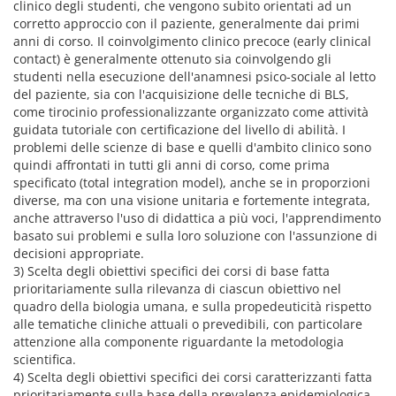
clinico degli studenti, che vengono subito orientati ad un
corretto approccio con il paziente, generalmente dai primi
anni di corso. Il coinvolgimento clinico precoce (early clinical
contact) è generalmente ottenuto sia coinvolgendo gli
studenti nella esecuzione dell'anamnesi psico-sociale al letto
del paziente, sia con l'acquisizione delle tecniche di BLS,
come tirocinio professionalizzante organizzato come attività
guidata tutoriale con certificazione del livello di abilità. I
problemi delle scienze di base e quelli d'ambito clinico sono
quindi affrontati in tutti gli anni di corso, come prima
specificato (total integration model), anche se in proporzioni
diverse, ma con una visione unitaria e fortemente integrata,
anche attraverso l'uso di didattica a più voci, l'apprendimento
basato sui problemi e sulla loro soluzione con l'assunzione di
decisioni appropriate.
3) Scelta degli obiettivi specifici dei corsi di base fatta
prioritariamente sulla rilevanza di ciascun obiettivo nel
quadro della biologia umana, e sulla propedeuticità rispetto
alle tematiche cliniche attuali o prevedibili, con particolare
attenzione alla componente riguardante la metodologia
scientifica.
4) Scelta degli obiettivi specifici dei corsi caratterizzanti fatta
prioritariamente sulla base della prevalenza epidemiologica,