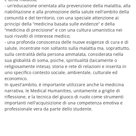
- un'educazione orientata alla prevenzione della malattia, alla
riabilitazione e alla promozione della salute nell'ambito della
comunità e del territorio, con una speciale attenzione ai
principi della “medicina basata sulle evidenze” e della
“medicina di precisione” e con una cultura umanistica nei
suoi risvolti di interesse medico;
- una profonda conoscenza delle nuove esigenze di cura e di
salute, incentrate non soltanto sulla malattia ma, soprattutto,
sulla centralità della persona ammalata, considerata nella
sua globalità di soma, psiche, spiritualità (laicamente o
religiosamente intesa), storia e rete di relazioni e inserita in
uno specifico contesto sociale, ambientale, culturale ed
economico.
In quest'ambito, è importante utilizzare anche la medicina
narrativa, le Medical Humanities, unitamente a griglie di
riflessione, e la tecnica del giuoco di ruolo come strumenti
importanti nell'acquisizione di una competenza emotiva e
professionale vera da parte dello studente.