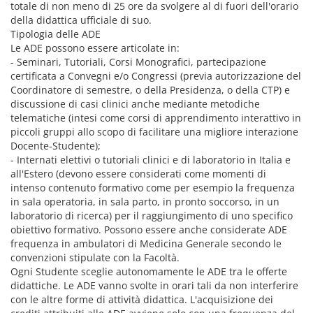
totale di non meno di 25 ore da svolgere al di fuori dell'orario
della didattica ufficiale di suo.
Tipologia delle ADE
Le ADE possono essere articolate in:
- Seminari, Tutoriali, Corsi Monografici, partecipazione
certificata a Convegni e/o Congressi (previa autorizzazione del
Coordinatore di semestre, o della Presidenza, o della CTP) e
discussione di casi clinici anche mediante metodiche
telematiche (intesi come corsi di apprendimento interattivo in
piccoli gruppi allo scopo di facilitare una migliore interazione
Docente-Studente);
- Internati elettivi o tutoriali clinici e di laboratorio in Italia e
all'Estero (devono essere considerati come momenti di
intenso contenuto formativo come per esempio la frequenza
in sala operatoria, in sala parto, in pronto soccorso, in un
laboratorio di ricerca) per il raggiungimento di uno specifico
obiettivo formativo. Possono essere anche considerate ADE
frequenza in ambulatori di Medicina Generale secondo le
convenzioni stipulate con la Facoltà.
Ogni Studente sceglie autonomamente le ADE tra le offerte
didattiche. Le ADE vanno svolte in orari tali da non interferire
con le altre forme di attività didattica. L'acquisizione dei