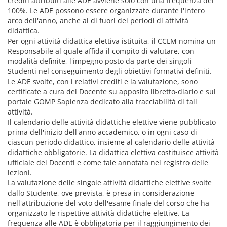
crediti attribuiti alle ADE avviene solo con una frequenza del
100%. Le ADE possono essere organizzate durante l'intero
arco dell'anno, anche al di fuori dei periodi di attività
didattica.
Per ogni attività didattica elettiva istituita, il CCLM nomina un
Responsabile al quale affida il compito di valutare, con
modalità definite, l'impegno posto da parte dei singoli
Studenti nel conseguimento degli obiettivi formativi definiti.
Le ADE svolte, con i relativi crediti e la valutazione, sono
certificate a cura del Docente su apposito libretto-diario e sul
portale GOMP Sapienza dedicato alla tracciabilità di tali
attività.
Il calendario delle attività didattiche elettive viene pubblicato
prima dell'inizio dell'anno accademico, o in ogni caso di
ciascun periodo didattico, insieme al calendario delle attività
didattiche obbligatorie. La didattica elettiva costituisce attività
ufficiale dei Docenti e come tale annotata nel registro delle
lezioni.
La valutazione delle singole attività didattiche elettive svolte
dallo Studente, ove prevista, è presa in considerazione
nell'attribuzione del voto dell'esame finale del corso che ha
organizzato le rispettive attività didattiche elettive. La
frequenza alle ADE è obbligatoria per il raggiungimento dei