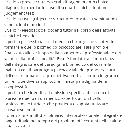
Livello 2) prove scritte e/o orali di ragionamento clinico
diagnostico mediante l'uso di scenari clinici, situation
judgement test;
Livello 3) OSPE (Objective Structured Practical Examination),
simulazioni e modelli
Livello 4) Feedback dei docenti tutor nel corso delle attività
cliniche bedside.
Il profilo professionale del medico chirurgo che si intende
formare è quello biomedico-psicosociale. Tale profilo è
finalizzato allo sviluppo della competenza professionale e dei
valori della professionalità. Esso è fondato sull'importanza
dell'integrazione del paradigma biomedico del curare la
malattia con il paradigma psico-sociale del prendersi cura
dell'essere umano. La prospettiva teorica ritenuta in grado di
unire i due diversi approcci è il meta-paradigma della
complessità.
Il profilo, che identifica la mission specifica del corso di
laurea, è quello di un medico esperto, ad un livello
professionale iniziale, che possieda e sappia utilizzare
consapevolmente:
- una visione multidisciplinare, interprofessionale, integrata e
longitudinale nel tempo dei problemi più comuni della salute
e della malattia;