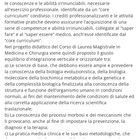
le conoscenze e le abilità irrinunciabili, necessarie
all'esercizio professionale, identificate da un “core
curriculum” condiviso. I crediti professionalizzanti e le attività
formative pratiche devono assicurare l'acquisizione di una
serie di competenze e abilità irrinunciabili, collegate al “saper
fare” e al “saper essere” medico, anch'esse identificate dal
“core curriculum”.
Nel progetto didattico del Corso di Laurea Magistrale in
Medicina e Chirurgia viene quindi proposto il giusto
equilibrio d'integrazione verticale e orizzontale tra:
a) Le scienze di base, che debbono essere ampie e prevedere
la conoscenza della biologia evoluzionistica, della biologia
molecolare della biochimica metabolica e della genetica e
della complessità biologica finalizzata alla conoscenza della
struttura e funzione dell'organismo umano in condizioni
normali, ai fini del mantenimento delle condizioni di salute ed
alla corretta applicazione della ricerca scientifica
traslazionale;
b) La conoscenza dei processi morbosi e dei meccanismi che
li provocano, anche al fine di impostare la prevenzione, la
diagnosi e la terapia;
c) La pratica medica clinica e le sue basi metodologiche, che