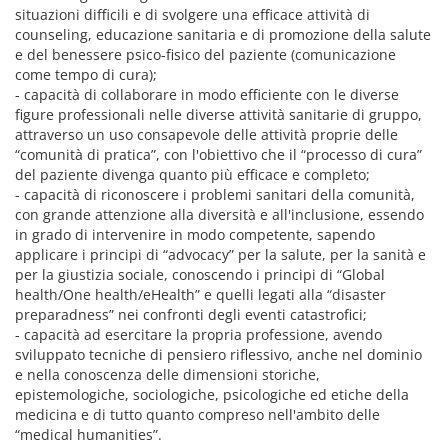
situazioni difficili e di svolgere una efficace attività di
counseling, educazione sanitaria e di promozione della salute
e del benessere psico-fisico del paziente (comunicazione
come tempo di cura);
- capacità di collaborare in modo efficiente con le diverse
figure professionali nelle diverse attività sanitarie di gruppo,
attraverso un uso consapevole delle attività proprie delle
“comunità di pratica”, con l'obiettivo che il “processo di cura”
del paziente divenga quanto più efficace e completo;
- capacità di riconoscere i problemi sanitari della comunità,
con grande attenzione alla diversità e all'inclusione, essendo
in grado di intervenire in modo competente, sapendo
applicare i principi di “advocacy” per la salute, per la sanità e
per la giustizia sociale, conoscendo i principi di “Global
health/One health/eHealth” e quelli legati alla “disaster
preparadness” nei confronti degli eventi catastrofici;
- capacità ad esercitare la propria professione, avendo
sviluppato tecniche di pensiero riflessivo, anche nel dominio
e nella conoscenza delle dimensioni storiche,
epistemologiche, sociologiche, psicologiche ed etiche della
medicina e di tutto quanto compreso nell'ambito delle
“medical humanities”.