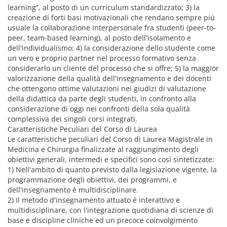
learning”, al posto di un curriculum standardizzato; 3) la
creazione di forti basi motivazionali che rendano sempre più
usuale la collaborazione interpersonale fra studenti (peer-to-
peer, team-based learning), al posto dell'isolamento e
dell'individualismo; 4) la considerazione dello studente come
un vero e proprio partner nel processo formativo senza
considerarlo un cliente del processo che si offre; 5) la maggior
valorizzazione della qualità dell'insegnamento e dei docenti
che ottengono ottime valutazioni nei giudizi di valutazione
della didattica da parte degli studenti, in confronto alla
considerazione di oggi nei confronti della sola qualità
complessiva dei singoli corsi integrati.
Caratteristiche Peculiari del Corso di Laurea
Le caratteristiche peculiari del Corso di Laurea Magistrale in
Medicina e Chirurgia finalizzate al raggiungimento degli
obiettivi generali, intermedi e specifici sono così sintetizzate:
1) Nell'ambito di quanto previsto dalla legislazione vigente, la
programmazione degli obiettivi, dei programmi, e
dell'insegnamento è multidisciplinare.
2) Il metodo d'insegnamento attuato è interattivo e
multidisciplinare, con l'integrazione quotidiana di scienze di
base e discipline cliniche ed un precoce coinvolgimento