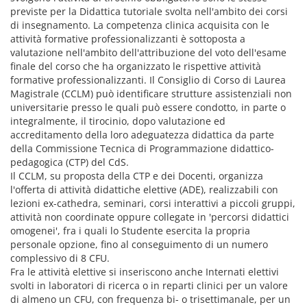
previste per la Didattica tutoriale svolta nell'ambito dei corsi
di insegnamento. La competenza clinica acquisita con le
attività formative professionalizzanti è sottoposta a
valutazione nell'ambito dell'attribuzione del voto dell'esame
finale del corso che ha organizzato le rispettive attività
formative professionalizzanti. Il Consiglio di Corso di Laurea
Magistrale (CCLM) può identificare strutture assistenziali non
universitarie presso le quali può essere condotto, in parte o
integralmente, il tirocinio, dopo valutazione ed
accreditamento della loro adeguatezza didattica da parte
della Commissione Tecnica di Programmazione didattico-
pedagogica (CTP) del CdS.
Il CCLM, su proposta della CTP e dei Docenti, organizza
l'offerta di attività didattiche elettive (ADE), realizzabili con
lezioni ex-cathedra, seminari, corsi interattivi a piccoli gruppi,
attività non coordinate oppure collegate in 'percorsi didattici
omogenei', fra i quali lo Studente esercita la propria
personale opzione, fino al conseguimento di un numero
complessivo di 8 CFU.
Fra le attività elettive si inseriscono anche Internati elettivi
svolti in laboratori di ricerca o in reparti clinici per un valore
di almeno un CFU, con frequenza bi- o trisettimanale, per un