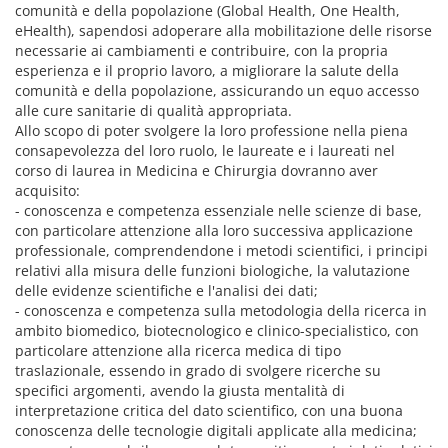
comunità e della popolazione (Global Health, One Health,
eHealth), sapendosi adoperare alla mobilitazione delle risorse
necessarie ai cambiamenti e contribuire, con la propria
esperienza e il proprio lavoro, a migliorare la salute della
comunità e della popolazione, assicurando un equo accesso
alle cure sanitarie di qualità appropriata.
Allo scopo di poter svolgere la loro professione nella piena
consapevolezza del loro ruolo, le laureate e i laureati nel
corso di laurea in Medicina e Chirurgia dovranno aver
acquisito:
- conoscenza e competenza essenziale nelle scienze di base,
con particolare attenzione alla loro successiva applicazione
professionale, comprendendone i metodi scientifici, i principi
relativi alla misura delle funzioni biologiche, la valutazione
delle evidenze scientifiche e l'analisi dei dati;
- conoscenza e competenza sulla metodologia della ricerca in
ambito biomedico, biotecnologico e clinico-specialistico, con
particolare attenzione alla ricerca medica di tipo
traslazionale, essendo in grado di svolgere ricerche su
specifici argomenti, avendo la giusta mentalità di
interpretazione critica del dato scientifico, con una buona
conoscenza delle tecnologie digitali applicate alla medicina;