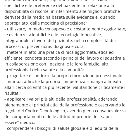
specifiche e le preferenze del paziente, in relazione alla
disponibilità di risorse, in riferimento alle migliori pratiche
derivate dalla medicina basata sulle evidenze e, quando
appropriato, dalla medicina di precisione;
- utilizzare, in modo consapevole e costantemente aggiornato,
le evidenze scientifiche e le tecnologie innovative,
integrandole a favore del paziente, nella complessità dei
processi di prevenzione, diagnosi e cura;
- mettere in atto una pratica clinica aggiornata, etica ed
efficiente, condotta secondo i principi del lavoro di squadra e
in collaborazione con i pazienti e le loro famiglie, altri
professionisti della salute e la comunità;
- progettare e condurre la propria formazione professionale
continua, affinché la propria competenza rimanga allineata
alla ricerca scientifica più recente, valutandone criticamente i
risultati;
- applicare i valori più alti della professionalità, aderendo
pienamente ai principi etici della professione e osservando le
regole del Codice Deontologico, avendo piena consapevolezza
dei comportamenti e delle attitudini proprie del “saper
essere” medico;
- comprendere i bisogni di salute globale e di equità della