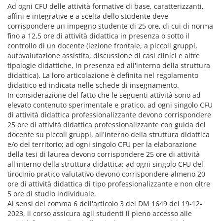
Ad ogni CFU delle attività formative di base, caratterizzanti,
affini e integrative e a scelta dello studente deve
corrispondere un impegno studente di 25 ore, di cui di norma
fino a 12,5 ore di attività didattica in presenza o sotto il
controllo di un docente (lezione frontale, a piccoli gruppi,
autovalutazione assistita, discussione di casi clinici e altre
tipologie didattiche, in presenza ed all'interno della struttura
didattica). La loro articolazione è definita nel regolamento
didattico ed indicata nelle schede di insegnamento.
In considerazione del fatto che le seguenti attività sono ad
elevato contenuto sperimentale e pratico, ad ogni singolo CFU
di attività didattica professionalizzante devono corrispondere
25 ore di attività didattica professionalizzante con guida del
docente su piccoli gruppi, all'interno della struttura didattica
e/o del territorio; ad ogni singolo CFU per la elaborazione
della tesi di laurea devono corrispondere 25 ore di attività
all'interno della struttura didattica; ad ogni singolo CFU del
tirocinio pratico valutativo devono corrispondere almeno 20
ore di attività didattica di tipo professionalizzante e non oltre
5 ore di studio individuale.
Ai sensi del comma 6 dell'articolo 3 del DM 1649 del 19-12-
2023, il corso assicura agli studenti il pieno accesso alle