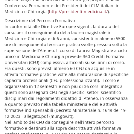
Conferenza Permanente dei Presidenti dei CLM italiani in
Medicina e Chirurgia (
http://presidenti-medicina.it/
).
Descrizione del Percorso Formativo
In conformità alle Direttive Europee vigenti, la durata del
corso per il conseguimento della laurea magistrale in
Medicina e Chirurgia è di 6 anni, consistenti in almeno 5500
ore di insegnamento teorico e pratico svolte presso o sotto la
supervisione dell'Ateneo. Il corso di Laurea Magistrale a ciclo
unico in Medicina e Chirurgia prevede 360 Crediti Formativi
Universitari (CFU) complessivi, articolati su sei anni di corso.
Fra questi, sono previsti almeno 60 CFU da acquisire in
attività formative pratiche volte alla maturazione di specifiche
capacità professionali (CFU professionalizzanti). Il corso è
organizzato in 12 semestri e non più di 36 corsi integrati; a
questi sono assegnati CFU negli specifici settori scientifico-
disciplinari dai regolamenti didattici di Ateneo, in osservanza
a quanto previsto nella tabella ministeriale delle attività
formative indispensabili (Decreto Ministeriale n. 1649 del 19-
12-2023 - allegato.pdf (mur.gov.it)).
Nell'ambito dei CFU da conseguire nell'intero percorso
formativo e destinati alla sopra descritta attività formativa