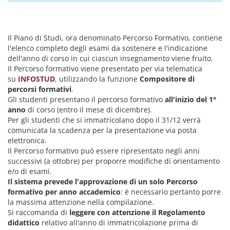
Il Piano di Studi, ora denominato Percorso Formativo, contiene
l'elenco completo degli esami da sostenere e l'indicazione
dell'anno di corso in cui ciascun insegnamento viene fruito.
Il Percorso formativo viene presentato per via telematica
su
INFOSTUD
, utilizzando la funzione
Compositore di
percorsi formativi
.
Gli studenti presentano il percorso formativo
all'inizio del 1°
anno
di corso (entro il mese di dicembre).
Per gli studenti che si immatricolano dopo il 31/12 verrà
comunicata la scadenza per la presentazione via posta
elettronica.
Il Percorso formativo può essere ripresentato negli anni
successivi (a ottobre) per proporre modifiche di orientamento
e/o di esami.
Il sistema prevede l'approvazione di un solo Percorso
formativo per anno accademico
: è necessario pertanto porre
la massima attenzione nella compilazione.
Si raccomanda di
leggere con attenzione il Regolamento
didattico
relativo all'anno di immatricolazione prima di