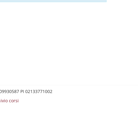
0209930587 PI 02133771002
ivio corsi