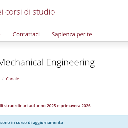
i corsi di studio
e
Contattaci
Sapienza per te
 Mechanical Engineering
Canale
elli straordinari autunno 2025 e primavera 2026
27 sono in corso di aggiornamento