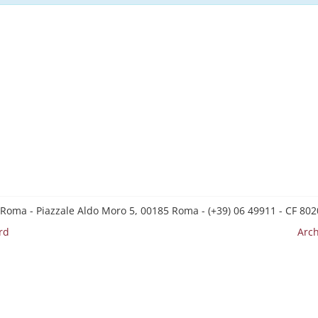
 Roma - Piazzale Aldo Moro 5, 00185 Roma - (+39) 06 49911 - CF 8
rd
Arch