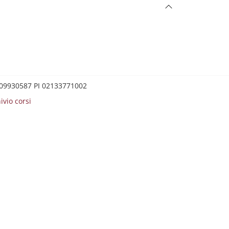
0209930587 PI 02133771002
ivio corsi