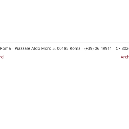
 Roma - Piazzale Aldo Moro 5, 00185 Roma - (+39) 06 49911 - CF 8
rd
Arch