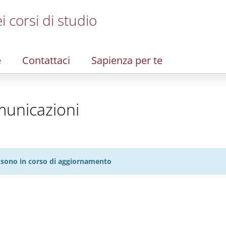
i corsi di studio
e
Contattaci
Sapienza per te
municazioni
27 sono in corso di aggiornamento