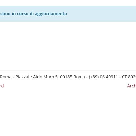
27 sono in corso di aggiornamento
 Roma - Piazzale Aldo Moro 5, 00185 Roma - (+39) 06 49911 - CF 8
rd
Arch