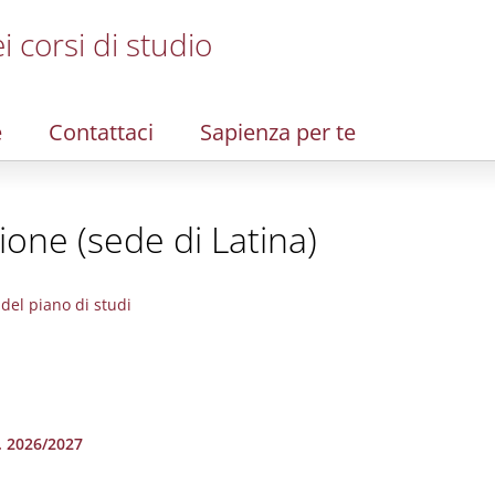
i corsi di studio
e
Contattaci
Sapienza per te
ione (sede di Latina)
del piano di studi
a. 2026/2027