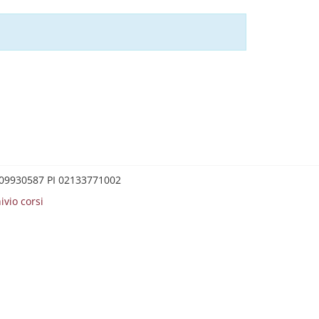
0209930587 PI 02133771002
ivio corsi