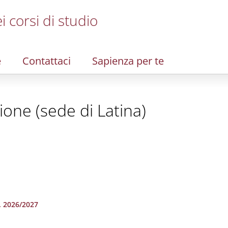
i corsi di studio
e
Contattaci
Sapienza per te
ione (sede di Latina)
a. 2026/2027