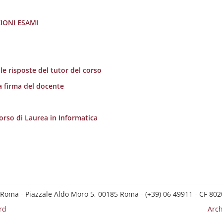
ZIONI ESAMI
e risposte del tutor del corso
a firma del docente
Corso di Laurea in Informatica
 Roma - Piazzale Aldo Moro 5, 00185 Roma - (+39) 06 49911 - CF 8
rd
Arch