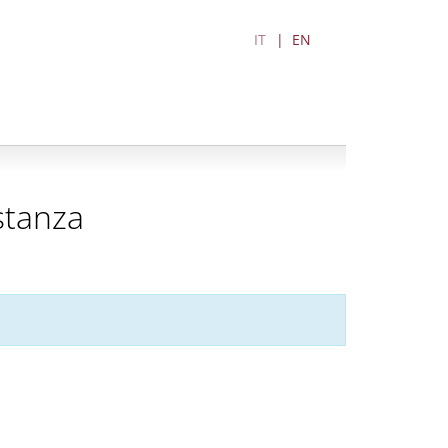
IT
EN
stanza