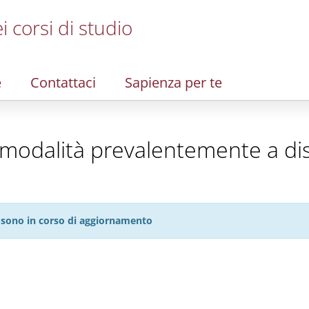
i corsi di studio
e
Contattaci
Sapienza per te
n modalità prevalentemente a di
27 sono in corso di aggiornamento