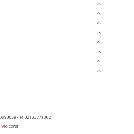
0209930587 PI 02133771002
ivio corsi