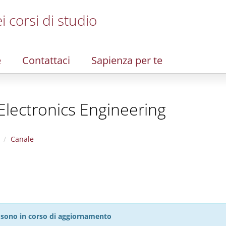
i corsi di studio
e
Contattaci
Sapienza per te
 Electronics Engineering
Canale
27 sono in corso di aggiornamento