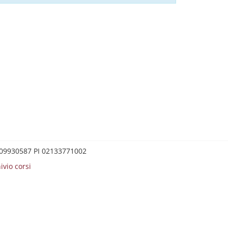
0209930587 PI 02133771002
ivio corsi