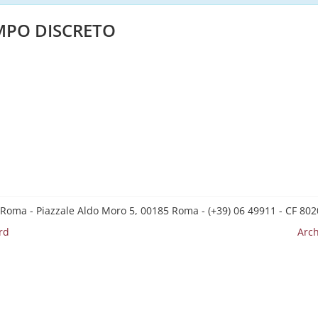
EMPO DISCRETO
 Roma - Piazzale Aldo Moro 5, 00185 Roma - (+39) 06 49911 - CF 8
rd
Arch