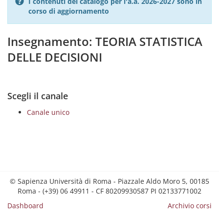
I contenuti del catalogo per l'a.a. 2026-2027 sono in
corso di aggiornamento
Insegnamento: TEORIA STATISTICA
DELLE DECISIONI
Scegli il canale
Canale unico
© Sapienza Università di Roma - Piazzale Aldo Moro 5, 00185
Roma - (+39) 06 49911 - CF 80209930587 PI 02133771002
Dashboard
Archivio corsi