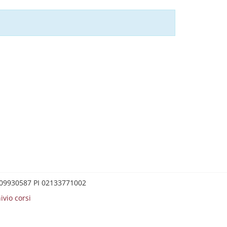
0209930587 PI 02133771002
ivio corsi