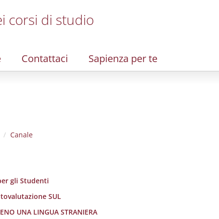
i corsi di studio
e
Contattaci
Sapienza per te
Canale
er gli Studenti
utovalutazione SUL
LMENO UNA LINGUA STRANIERA