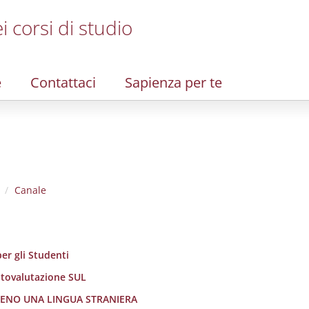
i corsi di studio
e
Contattaci
Sapienza per te
Canale
er gli Studenti
utovalutazione SUL
LMENO UNA LINGUA STRANIERA