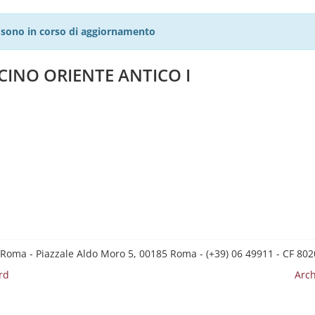
27 sono in corso di aggiornamento
ICINO ORIENTE ANTICO I
 Roma - Piazzale Aldo Moro 5, 00185 Roma - (+39) 06 49911 - CF 8
rd
Arch