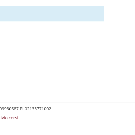
0209930587 PI 02133771002
ivio corsi