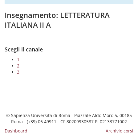
Insegnamento: LETTERATURA
ITALIANA II A
Scegli il canale
1
2
3
© Sapienza Università di Roma - Piazzale Aldo Moro 5, 00185
Roma - (+39) 06 49911 - CF 80209930587 PI 02133771002
Dashboard
Archivio corsi