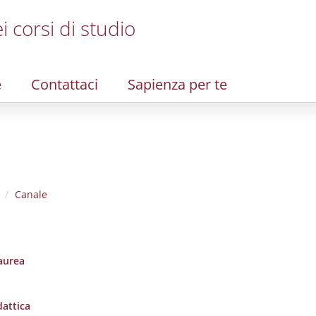
i corsi di studio
e
Contattaci
Sapienza per te
Canale
laurea
dattica