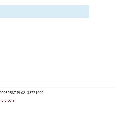
0209930587 PI 02133771002
ivio corsi