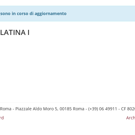
27 sono in corso di aggiornamento
LATINA I
 Roma - Piazzale Aldo Moro 5, 00185 Roma - (+39) 06 49911 - CF 8
rd
Arch