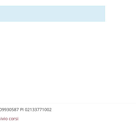
0209930587 PI 02133771002
ivio corsi