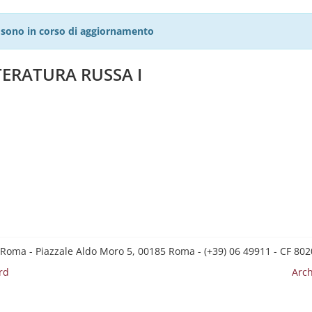
27 sono in corso di aggiornamento
TERATURA RUSSA I
 Roma - Piazzale Aldo Moro 5, 00185 Roma - (+39) 06 49911 - CF 8
rd
Arch