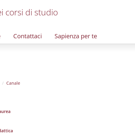
i corsi di studio
e
Contattaci
Sapienza per te
Canale
laurea
dattica