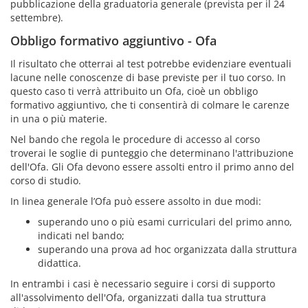
pubblicazione della graduatoria generale (prevista per il 24
settembre).
Obbligo formativo aggiuntivo - Ofa
Il risultato che otterrai al test potrebbe evidenziare eventuali
lacune nelle conoscenze di base previste per il tuo corso. In
questo caso ti verrà attribuito un Ofa, cioè un obbligo
formativo aggiuntivo, che ti consentirà di colmare le carenze
in una o più materie.
Nel bando che regola le procedure di accesso al corso
troverai le soglie di punteggio che determinano l'attribuzione
dell'Ofa. Gli Ofa devono essere assolti entro il primo anno del
corso di studio.
In linea generale l’Ofa può essere assolto in due modi:
superando uno o più esami curriculari del primo anno,
indicati nel bando;
superando una prova ad hoc organizzata dalla struttura
didattica.
In entrambi i casi è necessario seguire i corsi di supporto
all'assolvimento dell'Ofa, organizzati dalla tua struttura