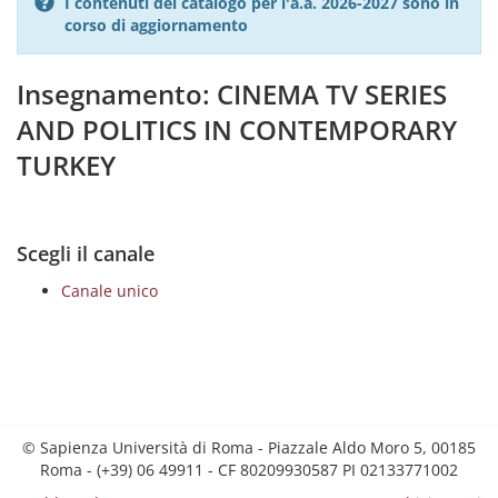
I contenuti del catalogo per l'a.a. 2026-2027 sono in
corso di aggiornamento
Insegnamento: CINEMA TV SERIES
AND POLITICS IN CONTEMPORARY
TURKEY
Scegli il canale
Canale unico
© Sapienza Università di Roma - Piazzale Aldo Moro 5, 00185
Roma - (+39) 06 49911 - CF 80209930587 PI 02133771002