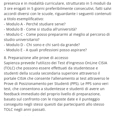
presenza e in modalità curriculare, strutturato in 5 moduli da
3 ore erogati in 5 giorni preferibilmente consecutivi, fatti salvi
accordi diversi con le scuole, riguardante i seguenti contenuti
a titolo esemplificativo:
- Modulo A - Perché studiare serve?
- Modulo B - Come si studia all'università?
- Modulo C - Come posso prepararmi al meglio al percorso di
studio universitario?
- Modulo D - Chi sono e chi sarò da grande?
- Modulo E - A quali professioni posso aspirare?
8. Preparazione alle prove di accesso
Sapienza prevede l'utilizzo dei Test d'ingresso OnLine CISIA
(TOLC) che possono essere effettuati da studentesse e
studenti della scuola secondaria superiore attraverso il
portale CISIA che consente l'allenamento ai test attraverso le
Prove di Posizionamento per Studenti (PPS). Le PPS sono veri
test, che consentono a studentesse e studenti di avere un
feedback immediato del proprio livello di preparazione,
basato sul confronto con le risposte date e il punteggio
conseguito negli stessi quesiti dai partecipanti allo stesso
TOLC negli anni passati.