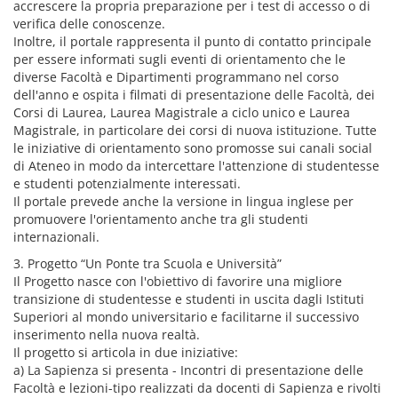
accrescere la propria preparazione per i test di accesso o di
verifica delle conoscenze.
Inoltre, il portale rappresenta il punto di contatto principale
per essere informati sugli eventi di orientamento che le
diverse Facoltà e Dipartimenti programmano nel corso
dell'anno e ospita i filmati di presentazione delle Facoltà, dei
Corsi di Laurea, Laurea Magistrale a ciclo unico e Laurea
Magistrale, in particolare dei corsi di nuova istituzione. Tutte
le iniziative di orientamento sono promosse sui canali social
di Ateneo in modo da intercettare l'attenzione di studentesse
e studenti potenzialmente interessati.
Il portale prevede anche la versione in lingua inglese per
promuovere l'orientamento anche tra gli studenti
internazionali.
3. Progetto “Un Ponte tra Scuola e Università”
Il Progetto nasce con l'obiettivo di favorire una migliore
transizione di studentesse e studenti in uscita dagli Istituti
Superiori al mondo universitario e facilitarne il successivo
inserimento nella nuova realtà.
Il progetto si articola in due iniziative:
a) La Sapienza si presenta - Incontri di presentazione delle
Facoltà e lezioni-tipo realizzati da docenti di Sapienza e rivolti