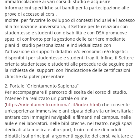
immatricolazione ai vari corsi di studio e acquisire
informazioni specifiche sui bandi per la partecipazione alle
prove di accesso ai corsi.
Inoltre, per favorire lo sviluppo di contesti inclusivi e l'accesso
alla formazione universitaria, il Settore per le relazioni con
studentesse e studenti con disabilità e con DSA promuove
spazi di confronto per la gestione delle carriere mediante
piani di studio personalizzati e individualizzati con
l'attivazione di supporti didattici e/o economici e/o logistici
disponibili per studentesse e studenti fragili. Infine, il Settore
orienta studentesse e studenti alle procedure da seguire per
la richiesta dei supporti con l'indicazione delle certificazioni
cliniche da poter presentare.
2. Portale “Orientamento Sapienza”
Per accompagnare il percorso di scelta del corso di studio,
l'Ateneo ha realizzato un portale online
(
https://orientamento.uniroma1.it/index.html
) che consente
un'esperienza immersiva e anticipata della vita universitaria:
entrare con immagini navigabili e filmanti nel campus, nelle
aule e nei laboratori, nelle biblioteche, nel teatro, negli spazi
dedicati alla musica e allo sport; fruire online di moduli
didattici sui principali argomenti oggetto dei corsi; valutare e