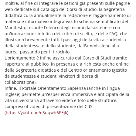
Inoltre, al fine di integrare le sezioni già presenti sulle pagine
web dedicate sul Catalogo dei Corsi di Studio, la Segreteria
didattica cura annualmente la redazione e l'aggiornamento di
materiale informativo integrativo: lo schema semplificato del
Manifesto, recante l'elenco degli esami da sostenere con
un'indicazione sintetica dei criteri di scelta; e delle FAQ, che
illustrano brevemente tutti i passaggi della vita accademica
della studentessa o dello studente, dall'ammissione alla
laurea, passando per il tirocinio.
L'orientamento è infine assicurato dal Corso di Studi tramite
l'apertura al pubblico, in presenza e a richiesta anche online,
della Segreteria didattica e del Centro orientamento (gestito
da studentesse e studenti vincitori di borsa di
collaborazione).
Infine, il Portale Orientamento Sapienza (anche in lingua
inglese) permette un'esperienza immersiva e anticipata della
vita universitaria attraverso video e foto delle strutture,
compreso il video di presentazione del CdS
(
https://youtu.be/eSuqwh6PEjk
).