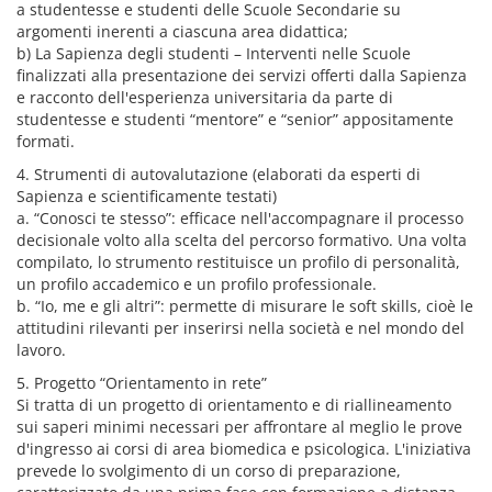
a studentesse e studenti delle Scuole Secondarie su
argomenti inerenti a ciascuna area didattica;
b) La Sapienza degli studenti – Interventi nelle Scuole
finalizzati alla presentazione dei servizi offerti dalla Sapienza
e racconto dell'esperienza universitaria da parte di
studentesse e studenti “mentore” e “senior” appositamente
formati.
4. Strumenti di autovalutazione (elaborati da esperti di
Sapienza e scientificamente testati)
a. “Conosci te stesso”: efficace nell'accompagnare il processo
decisionale volto alla scelta del percorso formativo. Una volta
compilato, lo strumento restituisce un profilo di personalità,
un profilo accademico e un profilo professionale.
b. “Io, me e gli altri”: permette di misurare le soft skills, cioè le
attitudini rilevanti per inserirsi nella società e nel mondo del
lavoro.
5. Progetto “Orientamento in rete”
Si tratta di un progetto di orientamento e di riallineamento
sui saperi minimi necessari per affrontare al meglio le prove
d'ingresso ai corsi di area biomedica e psicologica. L'iniziativa
prevede lo svolgimento di un corso di preparazione,