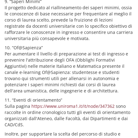
9. “Saperi Minimi”
Il progetto dedicato al riallineamento dei saperi minimi, ossia
le conoscenze di base necessarie per frequentare al meglio il
corso di laurea scelto, prevede la fruizione di lezioni
registrate da docenti universitarie con lo specifico obiettivo di
rafforzare le conoscenze in ingresso e consentire una carriera
universitaria più consapevole e motivata.
10. “Of@Sapienza”
Per aumentare il livello di preparazione ai test di ingresso e
prevenire l'attribuzione degli OFA (Obblighi Formativi
Aggiuntivi) nelle materie Italiano e Matematica presente il
canale e-learning Of@Sapienza: studentesse e studenti
trovano qui strumenti utili per allenarsi in autonomia e
potenziare i saperi minimi richiesti dai corsi di laurea
dell'area umanistica, delle ingegnerie e di architettura.
11. “Eventi di orientamento”
Sulla pagina
https://www.uniroma1.it/it/node/347362
sono
raccolte in ordine cronologico tutti gli eventi di orientamento
organizzati dall'Ateneo, dalle Facoltà, dai Dipartimenti e dai
CAD/CdS.
Inoltre, per supportare la scelta del percorso di studio e