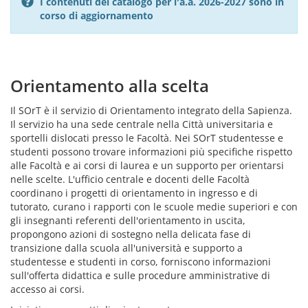
I contenuti del catalogo per l'a.a. 2026-2027 sono in
corso di aggiornamento
Orientamento alla scelta
Il SOrT è il servizio di Orientamento integrato della Sapienza.
Il servizio ha una sede centrale nella Città universitaria e
sportelli dislocati presso le Facoltà. Nei SOrT studentesse e
studenti possono trovare informazioni più specifiche rispetto
alle Facoltà e ai corsi di laurea e un supporto per orientarsi
nelle scelte. L'ufficio centrale e docenti delle Facoltà
coordinano i progetti di orientamento in ingresso e di
tutorato, curano i rapporti con le scuole medie superiori e con
gli insegnanti referenti dell'orientamento in uscita,
propongono azioni di sostegno nella delicata fase di
transizione dalla scuola all'università e supporto a
studentesse e studenti in corso, forniscono informazioni
sull'offerta didattica e sulle procedure amministrative di
accesso ai corsi.