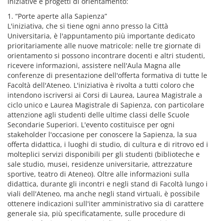
Iniziative e progetti di orientamento:
1. “Porte aperte alla Sapienza”
L'iniziativa, che si tiene ogni anno presso la Città
Universitaria, è l'appuntamento più importante dedicato
prioritariamente alle nuove matricole: nelle tre giornate di
orientamento si possono incontrare docenti e altri studenti,
ricevere informazioni, assistere nell'Aula Magna alle
conferenze di presentazione dell'offerta formativa di tutte le
Facoltà dell'Ateneo. L'iniziativa è rivolta a tutti coloro che
intendono iscriversi ai Corsi di Laurea, Laurea Magistrale a
ciclo unico e Laurea Magistrale di Sapienza, con particolare
attenzione agli studenti delle ultime classi delle Scuole
Secondarie Superiori. L'evento costituisce per ogni
stakeholder l'occasione per conoscere la Sapienza, la sua
offerta didattica, i luoghi di studio, di cultura e di ritrovo ed i
molteplici servizi disponibili per gli studenti (biblioteche e
sale studio, musei, residenze universitarie, attrezzature
sportive, teatro di Ateneo). Oltre alle informazioni sulla
didattica, durante gli incontri e negli stand di Facoltà lungo i
viali dell'Ateneo, ma anche negli stand virtuali, è possibile
ottenere indicazioni sull'iter amministrativo sia di carattere
generale sia, più specificatamente, sulle procedure di