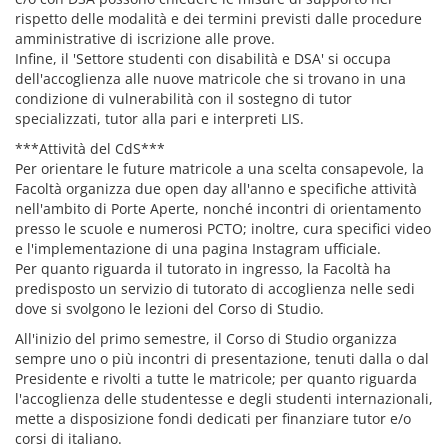
rispetto delle modalità e dei termini previsti dalle procedure
amministrative di iscrizione alle prove.
Infine, il 'Settore studenti con disabilità e DSA' si occupa
dell'accoglienza alle nuove matricole che si trovano in una
condizione di vulnerabilità con il sostegno di tutor
specializzati, tutor alla pari e interpreti LIS.
***Attività del CdS***
Per orientare le future matricole a una scelta consapevole, la
Facoltà organizza due open day all'anno e specifiche attività
nell'ambito di Porte Aperte, nonché incontri di orientamento
presso le scuole e numerosi PCTO; inoltre, cura specifici video
e l'implementazione di una pagina Instagram ufficiale.
Per quanto riguarda il tutorato in ingresso, la Facoltà ha
predisposto un servizio di tutorato di accoglienza nelle sedi
dove si svolgono le lezioni del Corso di Studio.
All'inizio del primo semestre, il Corso di Studio organizza
sempre uno o più incontri di presentazione, tenuti dalla o dal
Presidente e rivolti a tutte le matricole; per quanto riguarda
l'accoglienza delle studentesse e degli studenti internazionali,
mette a disposizione fondi dedicati per finanziare tutor e/o
corsi di italiano.