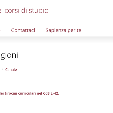
i corsi di studio
e
Contattaci
Sapienza per te
igioni
Canale
i tirocini curriculari nel CdS L-42.