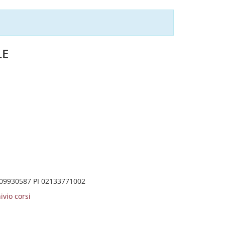
LE
0209930587 PI 02133771002
ivio corsi