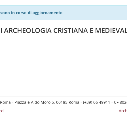
27 sono in corso di aggiornamento
I ARCHEOLOGIA CRISTIANA E MEDIEVA
 Roma - Piazzale Aldo Moro 5, 00185 Roma - (+39) 06 49911 - CF 8
rd
Arch