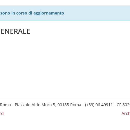
27 sono in corso di aggiornamento
GENERALE
 Roma - Piazzale Aldo Moro 5, 00185 Roma - (+39) 06 49911 - CF 8
rd
Arch