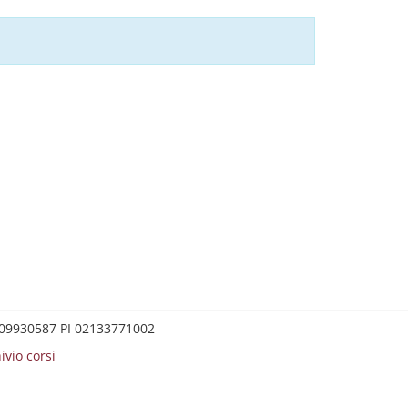
0209930587 PI 02133771002
ivio corsi