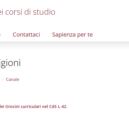
i corsi di studio
e
Contattaci
Sapienza per te
igioni
Canale
i tirocini curriculari nel CdS L-42.