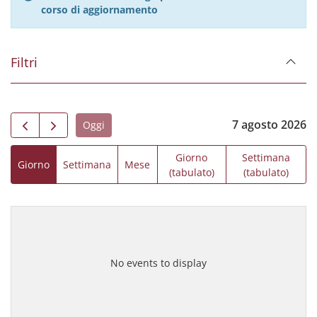
corso di aggiornamento
Filtri
7 agosto 2026
Oggi
Giorno
Settimana
Giorno
Settimana
Mese
(tabulato)
(tabulato)
No events to display