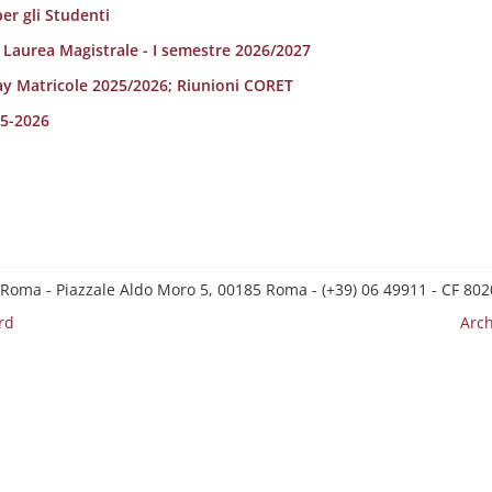
er gli Studenti
i Laurea Magistrale - I semestre 2026/2027
ay Matricole 2025/2026; Riunioni CORET
25-2026
 Roma - Piazzale Aldo Moro 5, 00185 Roma - (+39) 06 49911 - CF 8
rd
Arch