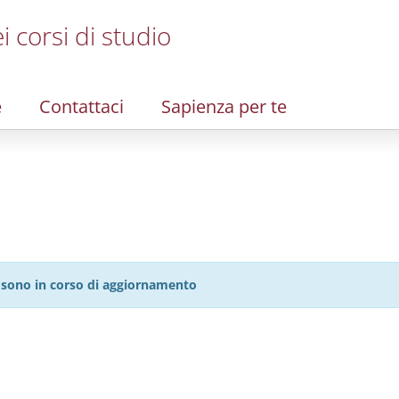
i corsi di studio
e
Contattaci
Sapienza per te
27 sono in corso di aggiornamento