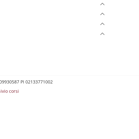
0209930587 PI 02133771002
ivio corsi