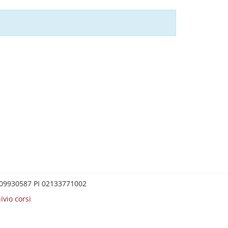
0209930587 PI 02133771002
ivio corsi