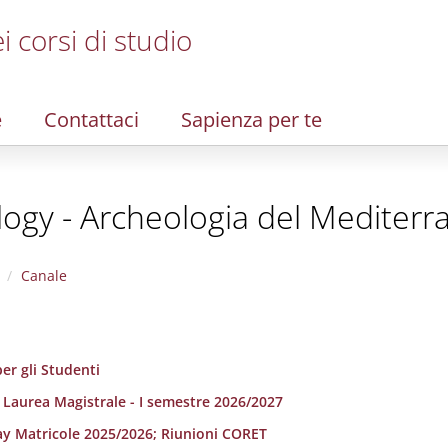
i corsi di studio
e
Contattaci
Sapienza per te
ogy - Archeologia del Mediterr
Canale
er gli Studenti
i Laurea Magistrale - I semestre 2026/2027
ay Matricole 2025/2026; Riunioni CORET