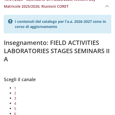
Matricole 2025/2026; Riunioni CORET
I contenuti del catalogo per l'a.a. 2026-2027 sono in
corso di aggiornamento
Insegnamento: FIELD ACTIVITIES
LABORATORIES STAGES SEMINARS II
A
Scegli il canale
1
2
3
4
5
6