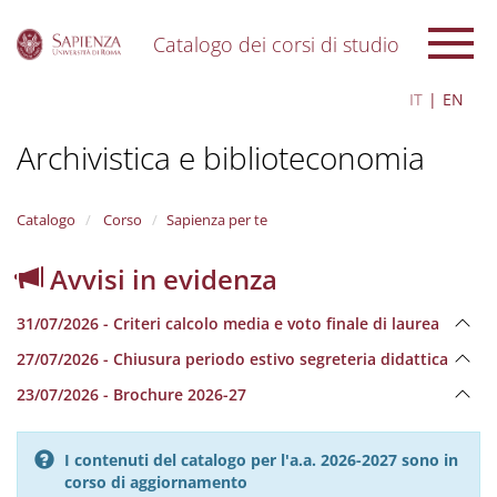
Catalogo dei corsi di studio
S
IT
EN
k
i
Archivistica e biblioteconomia
p
t
o
m
Catalogo
Corso
Sapienza per te
a
i
Avvisi in evidenza
n
c
31/07/2026 - Criteri calcolo media e voto finale di laurea
o
n
27/07/2026 - Chiusura periodo estivo segreteria didattica
t
e
23/07/2026 - Brochure 2026-27
n
t
I contenuti del catalogo per l'a.a. 2026-2027 sono in
corso di aggiornamento