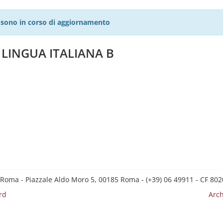
27 sono in corso di aggiornamento
 LINGUA ITALIANA B
 Roma - Piazzale Aldo Moro 5, 00185 Roma - (+39) 06 49911 - CF 8
rd
Arch