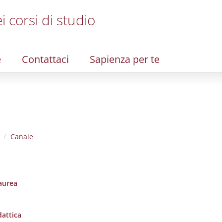
i corsi di studio
e
Contattaci
Sapienza per te
Canale
laurea
dattica