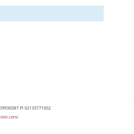
0209930587 PI 02133771002
ivio corsi