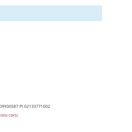
0209930587 PI 02133771002
ivio corsi