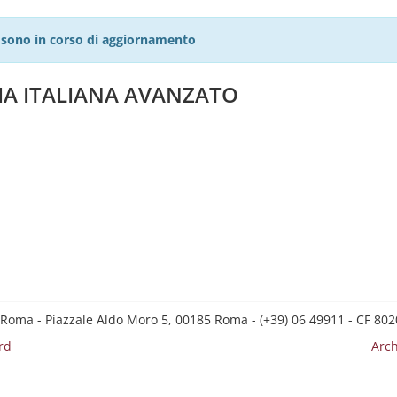
27 sono in corso di aggiornamento
IA ITALIANA AVANZATO
 Roma - Piazzale Aldo Moro 5, 00185 Roma - (+39) 06 49911 - CF 8
rd
Arch