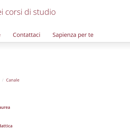
i corsi di studio
e
Contattaci
Sapienza per te
Canale
laurea
dattica