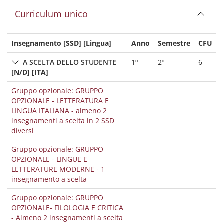
Curriculum unico
Insegnamento [SSD] [Lingua]
Anno
Semestre
CFU
A SCELTA DELLO STUDENTE
1º
2º
6
[N/D] [ITA]
Gruppo opzionale: GRUPPO
OPZIONALE - LETTERATURA E
LINGUA ITALIANA - almeno 2
insegnamenti a scelta in 2 SSD
diversi
Gruppo opzionale: GRUPPO
OPZIONALE - LINGUE E
LETTERATURE MODERNE - 1
insegnamento a scelta
Gruppo opzionale: GRUPPO
OPZIONALE- FILOLOGIA E CRITICA
- Almeno 2 insegnamenti a scelta