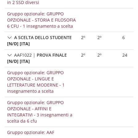
in 2 SSD diversi
Gruppo opzionale: GRUPPO
OPZIONALE - STORIA E FILOSOFIA
6 CFU - 1 insegnamento a scelta
A SCELTA DELLO STUDENTE
2º
2º
6
[N/D] [ITA]
AAF1022
|
PROVA FINALE
2º
2º
24
[N/D] [ITA]
Gruppo opzionale: GRUPPO
OPZIONALE - LINGUE E
LETTERATURE MODERNE - 1
insegnamento a scelta
Gruppo opzionale: GRUPPO
OPZIONALE - AFFINI E
INTEGRATIVI - 3 insegnamenti a
scelta da 6 cfu
Gruppo opzionale: AAF