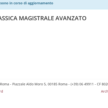
27 sono in corso di aggiornamento
LASSICA MAGISTRALE AVANZATO
 Roma - Piazzale Aldo Moro 5, 00185 Roma - (+39) 06 49911 - CF 8
rd
Arch