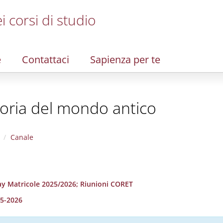
i corsi di studio
e
Contattaci
Sapienza per te
storia del mondo antico
Canale
ay Matricole 2025/2026; Riunioni CORET
25-2026