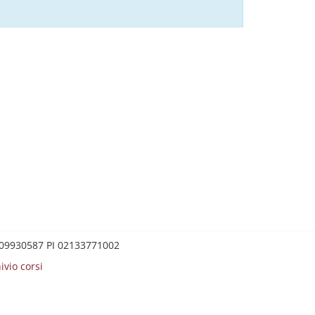
0209930587 PI 02133771002
ivio corsi