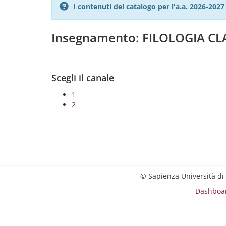
I contenuti del catalogo per l'a.a. 2026-20
Insegnamento: FILOLOGIA C
Scegli il canale
1
2
© Sapienza Università di
Dashboa