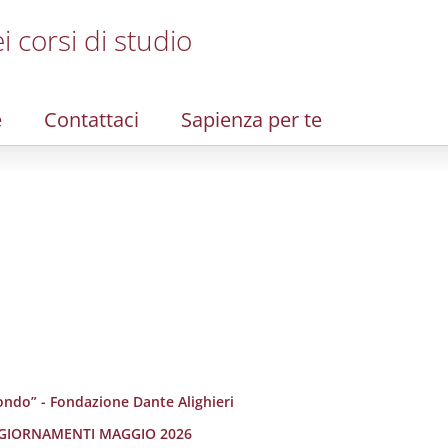
i corsi di studio
e
Contattaci
Sapienza per te
ondo” - Fondazione Dante Alighieri
 AGGIORNAMENTI MAGGIO 2026