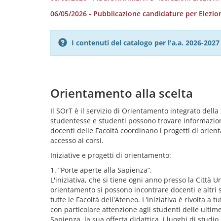
06/05/2026 - Pubblicazione candidature per Elezio
I contenuti del catalogo per l'a.a. 2026-20
Orientamento alla scelta
Il SOrT è il servizio di Orientamento integrato della 
studentesse e studenti possono trovare informazioni p
docenti delle Facoltà coordinano i progetti di orien
accesso ai corsi.
Iniziative e progetti di orientamento:
1. “Porte aperte alla Sapienza”.
L'iniziativa, che si tiene ogni anno presso la Città 
orientamento si possono incontrare docenti e altri s
tutte le Facoltà dell'Ateneo. L'iniziativa è rivolta a
con particolare attenzione agli studenti delle ultim
Sapienza, la sua offerta didattica, i luoghi di studio