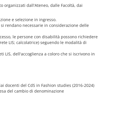
o organizzati dall'Ateneo, dalle Facoltà, dai
zione e selezione in ingresso.
so si rendano necessarie in considerazione delle
ccesso, le persone con disabilità possono richiedere
ete LIS; calcolatrice) seguendo le modalità di
eti LIS, dell'accoglienza a coloro che si iscrivono in
dai docenti del CdS in Fashion studies (2016-2024)
attesa del cambio di denominazione