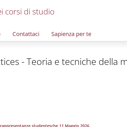
i corsi di studio
e
Contattaci
Sapienza per te
ices - Teoria e tecniche della 
 rappresentanze studentesche 11 Maggio 2026