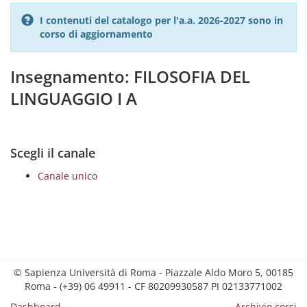
I contenuti del catalogo per l'a.a. 2026-2027 sono in
corso di aggiornamento
Insegnamento: FILOSOFIA DEL
LINGUAGGIO I A
Scegli il canale
Canale unico
© Sapienza Università di Roma - Piazzale Aldo Moro 5, 00185
Roma - (+39) 06 49911 - CF 80209930587 PI 02133771002
Dashboard
Archivio corsi