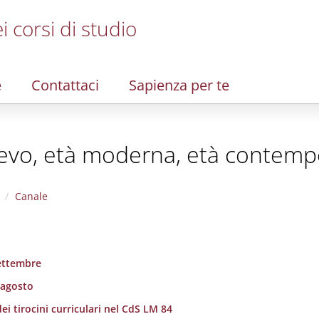
i corsi di studio
e
Contattaci
Sapienza per te
oevo, età moderna, età contem
Canale
settembre
 agosto
ei tirocini curriculari nel CdS LM 84