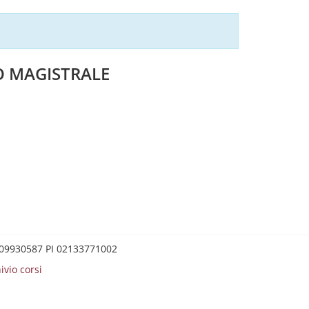
O MAGISTRALE
0209930587 PI 02133771002
ivio corsi