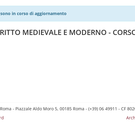
27 sono in corso di aggiornamento
DIRITTO MEDIEVALE E MODERNO - CORS
 Roma - Piazzale Aldo Moro 5, 00185 Roma - (+39) 06 49911 - CF 8
rd
Arch