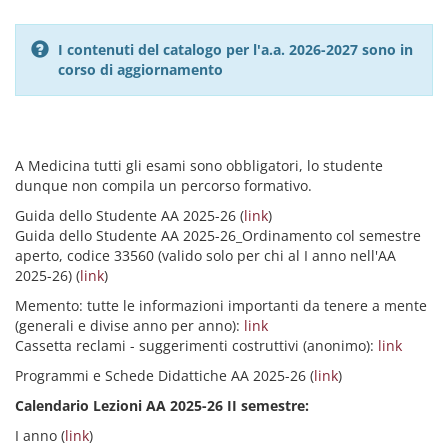
I contenuti del catalogo per l'a.a. 2026-2027 sono in
corso di aggiornamento
A Medicina tutti gli esami sono obbligatori, lo studente
dunque non compila un percorso formativo.
Guida dello Studente AA 2025-26 (
link
)
Guida dello Studente AA 2025-26_Ordinamento col semestre
aperto, codice 33560 (valido solo per chi al I anno nell'AA
2025-26) (
link
)
Memento: tutte le informazioni importanti da tenere a mente
(generali e divise anno per anno):
link
Cassetta reclami - suggerimenti costruttivi (anonimo):
link
Programmi e Schede Didattiche AA 2025-26 (
link
)
Calendario Lezioni AA 2025-26 II semestre:
I anno (
link
)