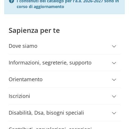
I contenuti del catalogo per l'a.a. 2026-2027 sono in
corso di aggiornamento
Sapienza per te
Dove siamo
Informazioni, segreterie, supporto
Orientamento
Iscrizioni
Disabilità, Dsa, bisogni speciali