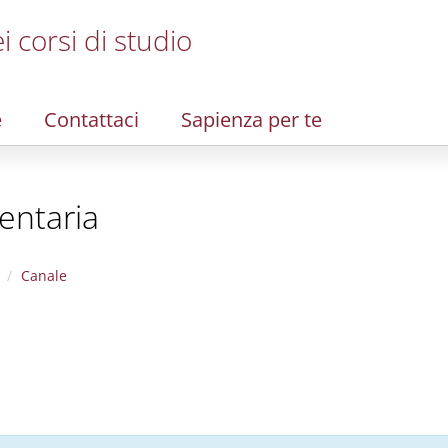
i corsi di studio
e
Contattaci
Sapienza per te
entaria
Canale