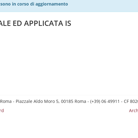
27 sono in corso di aggiornamento
ALE ED APPLICATA IS
 Roma - Piazzale Aldo Moro 5, 00185 Roma - (+39) 06 49911 - CF 8
rd
Arch