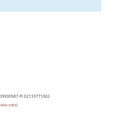
0209930587 PI 02133771002
ivio corsi