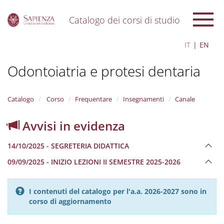
Catalogo dei corsi di studio
S
IT
EN
k
i
Odontoiatria e protesi dentaria
p
t
o
m
Catalogo
Corso
Frequentare
Insegnamenti
Canale
a
i
Avvisi in evidenza
n
c
14/10/2025 - SEGRETERIA DIDATTICA
o
n
09/09/2025 - INIZIO LEZIONI II SEMESTRE 2025-2026
t
e
n
I contenuti del catalogo per l'a.a. 2026-2027 sono in
t
corso di aggiornamento