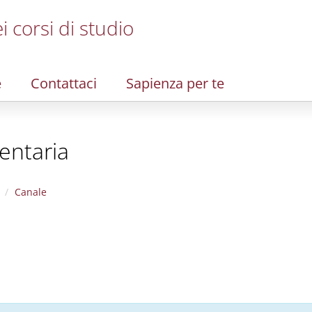
i corsi di studio
e
Contattaci
Sapienza per te
entaria
Canale