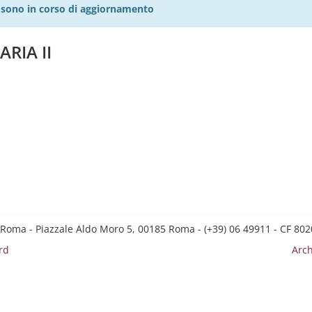
27 sono in corso di aggiornamento
RIA II
 Roma - Piazzale Aldo Moro 5, 00185 Roma - (+39) 06 49911 - CF 8
rd
Arch