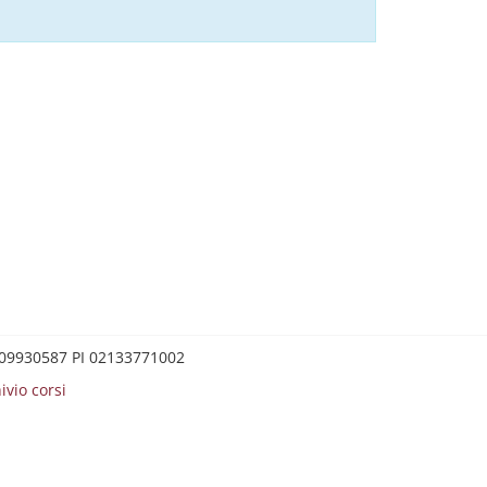
0209930587 PI 02133771002
ivio corsi