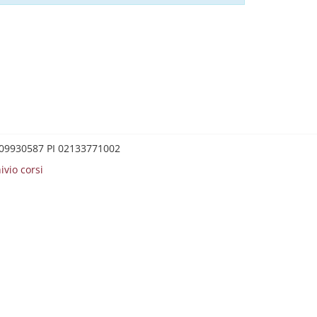
0209930587 PI 02133771002
ivio corsi