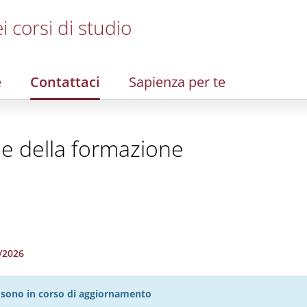
i corsi di studio
e
Contattaci
Sapienza per te
 e della formazione
5/2026
27 sono in corso di aggiornamento