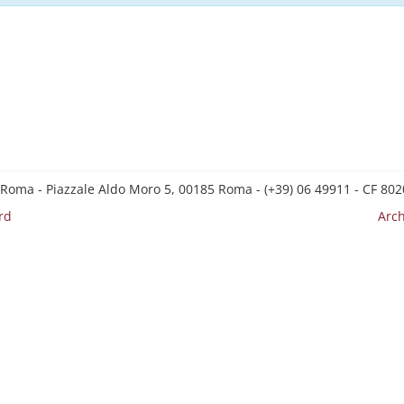
 Roma - Piazzale Aldo Moro 5, 00185 Roma - (+39) 06 49911 - CF 8
rd
Arch