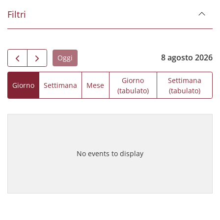
Filtri
8 agosto 2026
Oggi
Giorno
Settimana
Giorno
Settimana
Mese
(tabulato)
(tabulato)
No events to display