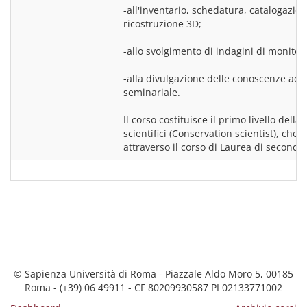
-all'inventario, schedatura, catalogazion
ricostruzione 3D;
-allo svolgimento di indagini di monitor
-alla divulgazione delle conoscenze acqu
seminariale.
Il corso costituisce il primo livello della
scientifici (Conservation scientist), che
© Sapienza Università di Roma - Piazzale Aldo Moro 5, 00185
Roma - (+39) 06 49911 - CF 80209930587 PI 02133771002