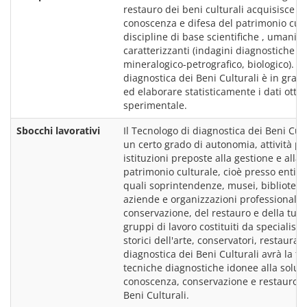
restauro dei beni culturali acquisisce co
conoscenza e difesa del patrimonio cultu
discipline di base scientifiche , umanisti
caratterizzanti (indagini diagnostiche di 
mineralogico-petrografico, biologico). Ino
diagnostica dei Beni Culturali è in grado
ed elaborare statisticamente i dati ottenut
Sbocchi lavorativi
Il Tecnologo di diagnostica dei Beni Cult
un certo grado di autonomia, attività pro
istituzioni preposte alla gestione e alla
patrimonio culturale, cioè presso enti loca
quali soprintendenze, musei, bibliotech
aziende e organizzazioni professionali op
conservazione, del restauro e della tutela
gruppi di lavoro costituiti da specialisti (
storici dell'arte, conservatori, restaurator
diagnostica dei Beni Culturali avrà la fu
tecniche diagnostiche idonee alla soluzio
conoscenza, conservazione e restauro dei
Beni Culturali.