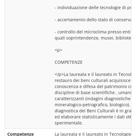
- individuazione delle tecnologie di pro
- accertamento dello stato di conservazi
- controllo del microclima presso enti loca
<p>
COMPETENZE
</p>La laureata e il laureato in Tecnolog
restauro dei beni culturali acquisisce co
conoscenza e difesa del patrimonio cultu
discipline di base scientifiche , umanisti
caratterizzanti (indagini diagnostiche di 
mineralogico-petrografico, biologico). Ino
diagnostica dei Beni Culturali è in grado
ed elaborare statisticamente i dati ottenut
Competenze
La laureata e il laureato in Tecnologie pe