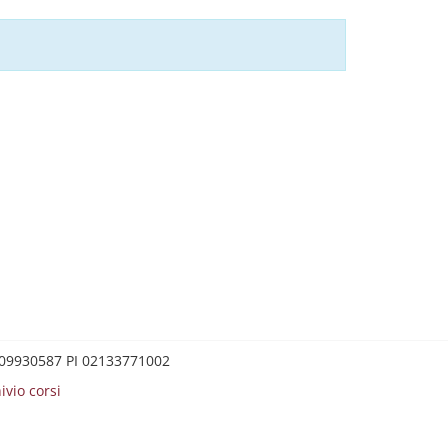
0209930587 PI 02133771002
ivio corsi