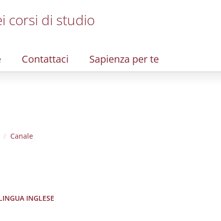
i corsi di studio
e
Contattaci
Sapienza per te
Canale
 LINGUA INGLESE