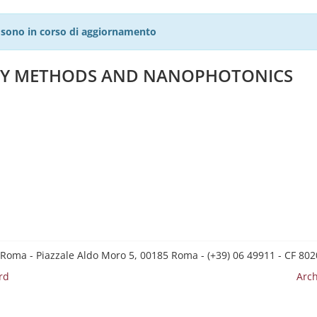
27 sono in corso di aggiornamento
OPY METHODS AND NANOPHOTONICS
 Roma - Piazzale Aldo Moro 5, 00185 Roma - (+39) 06 49911 - CF 8
rd
Arch