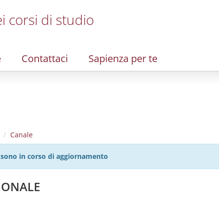
i corsi di studio
e
Contattaci
Sapienza per te
Canale
27 sono in corso di aggiornamento
ZIONALE