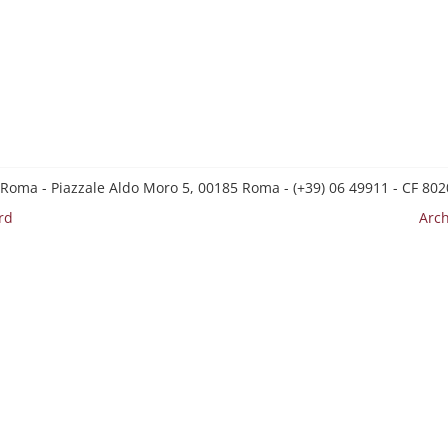
 Roma - Piazzale Aldo Moro 5, 00185 Roma - (+39) 06 49911 - CF 8
rd
Arch