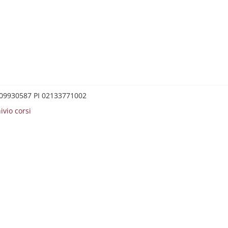
0209930587 PI 02133771002
ivio corsi