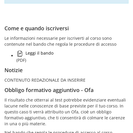
Come e quando iscriversi
Le informazioni necessarie per iscriverti al corso sono
contenute nel bando che regola le procedure di accesso
Leggi il bando
(PDF)
Notizie
CONTENUTO REDAZIONALE DA INSERIRE
Obbligo formativo aggiuntivo - Ofa
Il risultato che otterrai al test potrebbe evidenziare eventuali
lacune nelle conoscenze di base previste per il tuo corso. In
questo caso ti verrà attribuito un Ofa, cioè un obbligo
formativo aggiuntivo, che ti consentirà di colmare le carenze
in una o più materie.
Nel bando che regola le procedure di accesso al corso