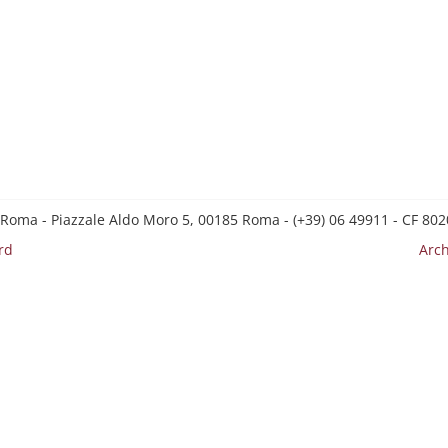
 Roma - Piazzale Aldo Moro 5, 00185 Roma - (+39) 06 49911 - CF 8
rd
Arch