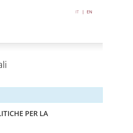
IT
EN
li
ITICHE PER LA