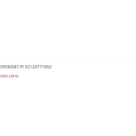
0209930587 PI 02133771002
ivio corsi