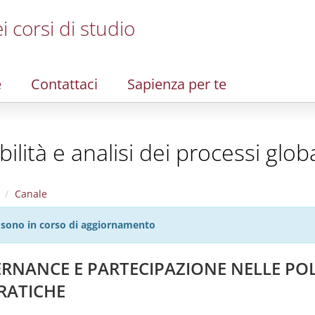
i corsi di studio
e
Contattaci
Sapienza per te
ilità e analisi dei processi globa
Canale
27 sono in corso di aggiornamento
ERNANCE E PARTECIPAZIONE NELLE POL
PRATICHE