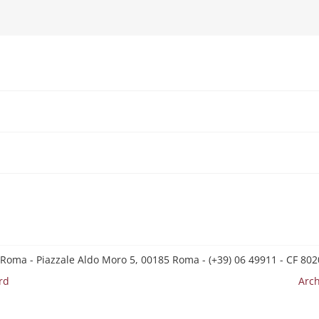
 Roma - Piazzale Aldo Moro 5, 00185 Roma - (+39) 06 49911 - CF 8
rd
Arch