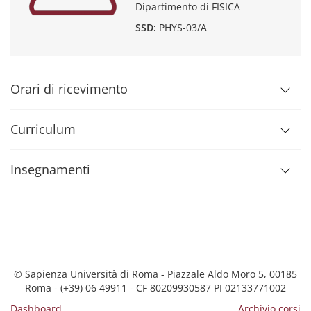
Dipartimento di FISICA
SSD:
PHYS-03/A
Orari di ricevimento
Curriculum
Insegnamenti
© Sapienza Università di Roma - Piazzale Aldo Moro 5, 00185
Roma - (+39) 06 49911 - CF 80209930587 PI 02133771002
Dashboard
Archivio corsi