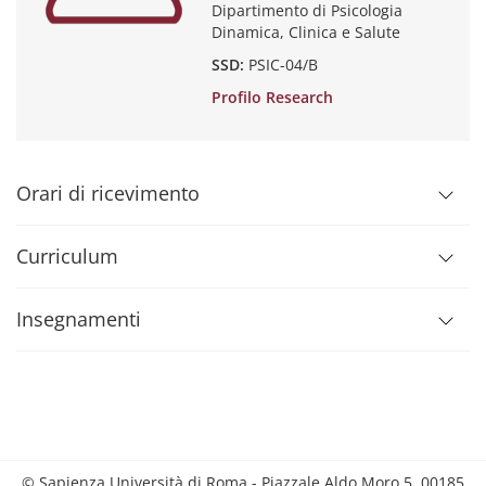
Dipartimento di Psicologia
Dinamica, Clinica e Salute
SSD:
PSIC-04/B
Profilo Research
Orari di ricevimento
Curriculum
Insegnamenti
© Sapienza Università di Roma - Piazzale Aldo Moro 5, 00185