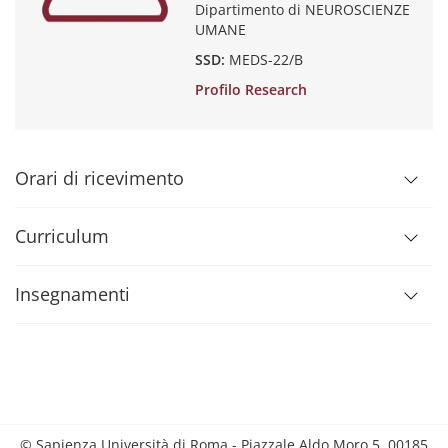
Dipartimento di NEUROSCIENZE
UMANE
SSD:
MEDS-22/B
Profilo Research
Orari di ricevimento
Curriculum
Insegnamenti
© Sapienza Università di Roma - Piazzale Aldo Moro 5, 00185