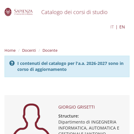
Catalogo dei corsi di studio
S
GIORGIO GRISETTI
IT
EN
k
i
p
t
Home
Docenti
Docente
o
m
I contenuti del catalogo per l'a.a. 2026-2027 sono in
a
corso di aggiornamento
i
n
c
o
n
t
e
GIORGIO GRISETTI
n
Structure:
t
Dipartimento di INGEGNERIA
INFORMATICA, AUTOMATICA E
GESTIONALE "ANTONIO